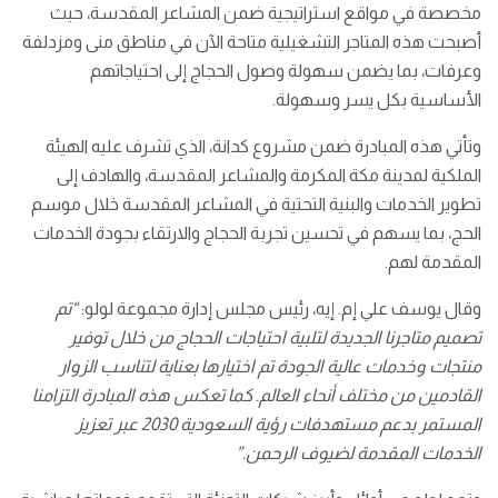
مخصصة في مواقع استراتيجية ضمن المشاعر المقدسة، حيث
أصبحت هذه المتاجر التشغيلية متاحة الآن في مناطق منى ومزدلفة
وعرفات، بما يضمن سهولة وصول الحجاج إلى احتياجاتهم
الأساسية بكل يسر وسهولة.
وتأتي هذه المبادرة ضمن مشروع كدانة، الذي تشرف عليه الهيئة
الملكية لمدينة مكة المكرمة والمشاعر المقدسة، والهادف إلى
تطوير الخدمات والبنية التحتية في المشاعر المقدسة خلال موسم
الحج، بما يسهم في تحسين تجربة الحجاج والارتقاء بجودة الخدمات
المقدمة لهم.
وقال يوسف علي إم. إيه، رئيس مجلس إدارة مجموعة لولو:
“تم
تصميم متاجرنا الجديدة لتلبية احتياجات الحجاج من خلال توفير
منتجات وخدمات عالية الجودة تم اختيارها بعناية لتناسب الزوار
القادمين من مختلف أنحاء العالم. كما تعكس هذه المبادرة التزامنا
المستمر بدعم مستهدفات رؤية السعودية 2030 عبر تعزيز
الخدمات المقدمة لضيوف الرحمن.”