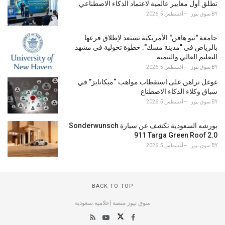
تطلق أول معايير عالمية لاعتماد الذكاء الاصطناعي
BY
سوق نيوز
أغسطس 5, 2026
جامعة "نيو هافن" الأمريكية تستعد لإطلاق فرعها
بالرياض في "مدينة مسك": خطوة تحولية في مشهد
التعليم العالي والتنمية
BY
سوق نيوز
أغسطس 5, 2026
غوغل تراهن على استقطاب مواهب “ميكانايز” في
سباق وكلاء الذكاء الاصطناع
BY
سوق نيوز
أغسطس 5, 2026
بورشه السعودية تكشف عن سيارة Sonderwunsch
911 Targa Green Roof 2.0
BY
سوق نيوز
أغسطس 5, 2026
BACK TO TOP
سوق نيوز منصة إعلامية سعودية