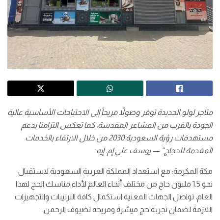
متاجر
لولو
الجديدة توفر وصولاً مريحاً إلى الاحتياجات الأساسية عالية
الجودة بالقرب من المشاعر المقدسة، كما تعكس التزامنا بدعم
مستهدفات رؤية السعودية 2030 من خلال الارتقاء بالخدمات
المقدمة للحجاج” — يوسف علي إم. إيه
مكة المكرمة: مع استعداد المملكة العربية السعودية لاستقبال
نحو 1.5 مليون حاج من مختلف أنحاء العالم لأداء مناسك الحج لهذا
العام، تواصل الجهات المعنية استكمال كافة الترتيبات والتجهيزات
اللازمة لضمان تجربة حج ميسّرة ومريحة لضيوف الرحمن.