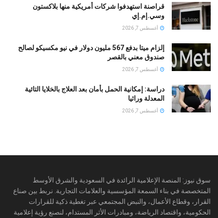
قراصنة استهدفوا شركات أمريكية منها بلاكستون
وسي.إم.إي
أغسطس 7, 2026
إلزام ميتا بدفع 567 مليون دولار في نيو مكسيكو لصالح
صندوق معني بالقصر
أغسطس 7, 2026
دراسة: إمكانية الحمل بأمان بعد العلاج بالخلايا التائية
المعدلة وراثيا
أغسطس 7, 2026
سوق نيوز: المنصة الإعلامية الرائدة في السعودية والشرق الأوسط
المتخصصة في بناء السمعة المؤسسية والعلامات التجارية. نربط بين صناع
القرار، وقطاع الأعمال، والنبض المجتمعي عبر تغطية ذكية للقرارات
الحكومية، واقتصاد الرياضة، ومبادرات الأثر المستدام، لنصنع رؤية إعلامية