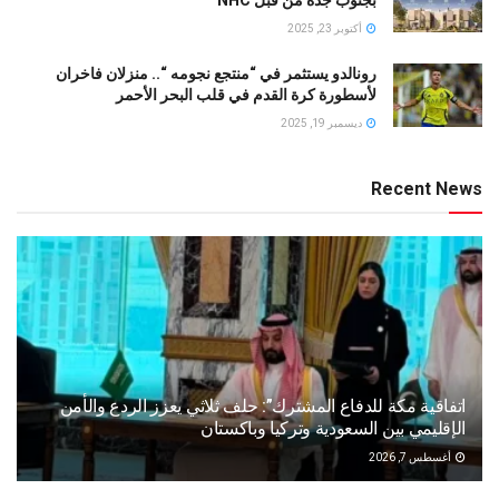
بجنوب جدة من قبل NHC
أكتوبر 23, 2025
رونالدو يستثمر في “منتجع نجومه “.. منزلان فاخران
لأسطورة كرة القدم في قلب البحر الأحمر
ديسمبر 19, 2025
Recent News
اتفاقية مكة للدفاع المشترك”: حلف ثلاثي يعزز الردع والأمن
الإقليمي بين السعودية وتركيا وباكستان
أغسطس 7, 2026